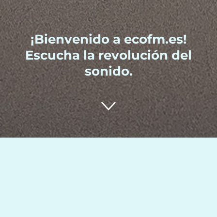
¡Bienvenido a ecofm.es!
Escucha la revolución del
sonido.
Nuestra Historia
En ecofm.es, nos apasiona el arte de contar historias a
través de la radio y los pódcasts. Con un equipo de